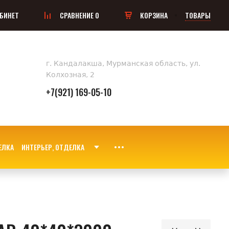
БИНЕТ
СРАВНЕНИЕ
0
КОРЗИНА
ТОВАРЫ
г. Кандалакша, Мурманская область, ул.
Колхозная, 2
+7(921) 169-05-10
ИНТЕРЬЕР, ОТДЕЛКА