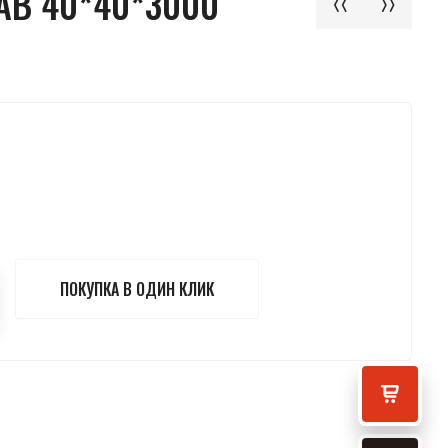
В 40*40*3000
ПОКУПКА В ОДИН КЛИК