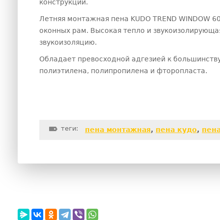
конструкции.
Летняя монтажная пена KUDO TREND WINDOW 60 
оконных рам. Высокая тепло и звукоизолирующа
звукоизоляцию.
Обладает превосходной адгезией к большинству 
полиэтилена, полипропилена и фторопласта.
теги:
пена монтажная
,
пена кудо
,
пена