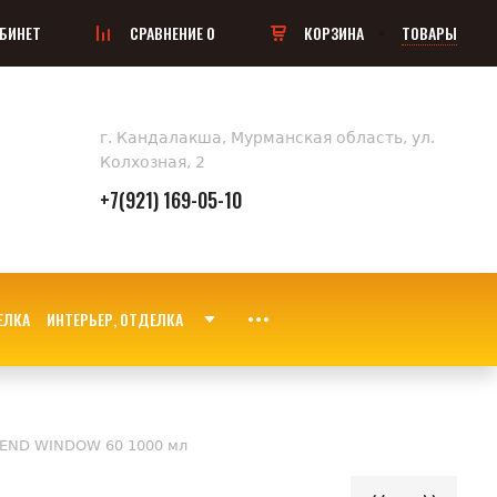
БИНЕТ
СРАВНЕНИЕ
0
КОРЗИНА
ТОВАРЫ
г. Кандалакша, Мурманская область, ул.
Колхозная, 2
+7(921) 169-05-10
ИНТЕРЬЕР, ОТДЕЛКА
END WINDOW 60 1000 мл