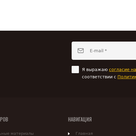
Я выражаю
согласие н
соответствии с
Полити
АРОВ
НАВИГАЦИЯ
ьные материалы
Главная