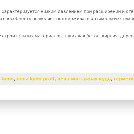
характеризуется низким давлением при расширении и отв
я способность позволяет поддерживать оптимальную темп
строительных материалов, таких как бетон, кирпич, дерев
 kudo
,
пена kudo proff
,
пена монтажная кудо
,
гермети