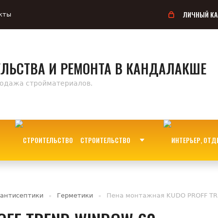
ЛИЧНЫЙ КА
кты
ЕЛЬСТВА И РЕМОНТА В КАНДАЛАКШЕ
родажа стройматериалов.
СТРОИТЕЛЬСТВО
 антисептики
Герметики
Пена монтажная KUDO PROFF TR