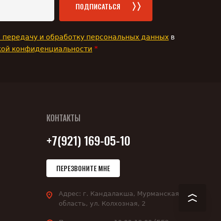
ПОДПИСАТЬСЯ
а передачу и обработку персональных данных
в
*
кой конфиденциальности
КОНТАКТЫ
+7(921) 169-05-10
ПЕРЕЗВОНИТЕ МНЕ
Адрес:
г. Кандалакша, Мурманская
область, ул. Колхозная, 2