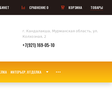
БИНЕТ
СРАВНЕНИЕ
0
КОРЗИНА
ТОВАРЫ
г. Кандалакша, Мурманская область, ул.
Колхозная, 2
+7(921) 169-05-10
ИНТЕРЬЕР, ОТДЕЛКА