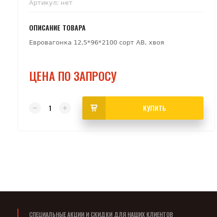
Артикул:
нет
ОПИСАНИЕ ТОВАРА
Евровагонка 12,5*96*2100 сорт АВ, хвоя
ЦЕНА ПО ЗАПРОСУ
КУПИТЬ
СПЕЦИАЛЬНЫЕ АКЦИИ И СКИДКИ ДЛЯ НАШИХ КЛИЕНТОВ