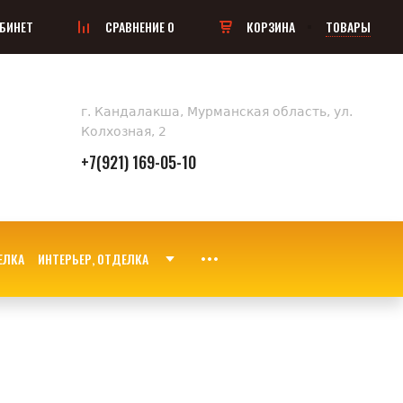
БИНЕТ
СРАВНЕНИЕ
0
КОРЗИНА
ТОВАРЫ
г. Кандалакша, Мурманская область, ул.
Колхозная, 2
+7(921) 169-05-10
ИНТЕРЬЕР, ОТДЕЛКА