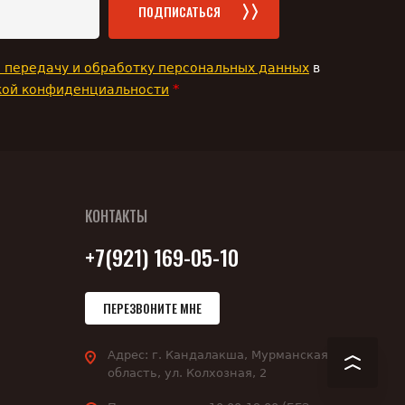
ПОДПИСАТЬСЯ
а передачу и обработку персональных данных
в
*
кой конфиденциальности
КОНТАКТЫ
+7(921) 169-05-10
ПЕРЕЗВОНИТЕ МНЕ
Адрес:
г. Кандалакша, Мурманская
область, ул. Колхозная, 2