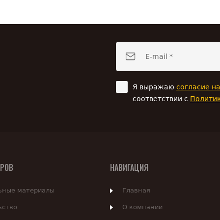
Я выражаю
согласие н
соответствии с
Полити
АРОВ
НАВИГАЦИЯ
ьные материалы
Главная
ьство
О компании