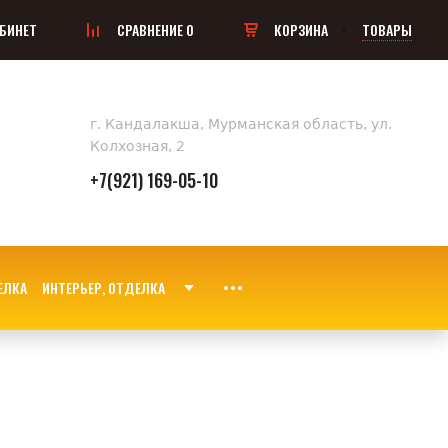
БИНЕТ
СРАВНЕНИЕ
0
КОРЗИНА
ТОВАРЫ
г. Кандалакша, Мурманская область, ул.
Колхозная, 2
+7(921) 169-05-10
ИНТЕРЬЕР, ОТДЕЛКА