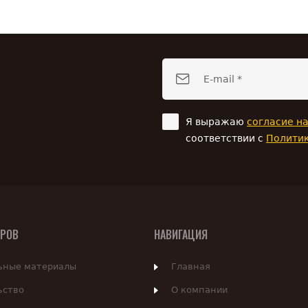
Я выражаю
согласие н
соответствии с
Полити
АРОВ
НАВИГАЦИЯ
ьные материалы
Главная
ьство
О компании