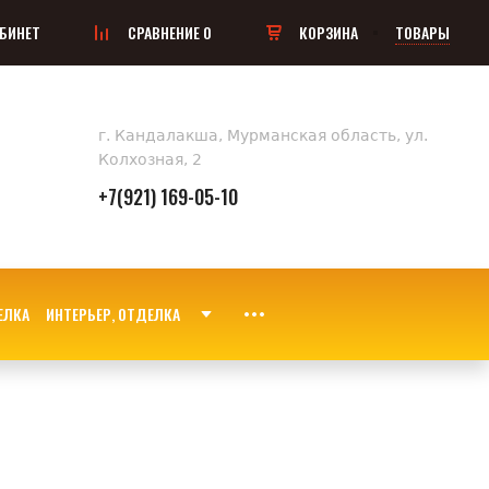
БИНЕТ
СРАВНЕНИЕ
0
КОРЗИНА
ТОВАРЫ
г. Кандалакша, Мурманская область, ул.
Колхозная, 2
+7(921) 169-05-10
ИНТЕРЬЕР, ОТДЕЛКА